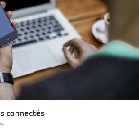
us connectés
ssé
tion française passe de plus en plus de temps sur leur smartphone ou 