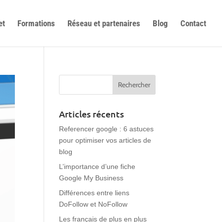
et
Formations
Réseau et partenaires
Blog
Contact
Articles récents
Referencer google : 6 astuces
pour optimiser vos articles de
blog
L’importance d’une fiche
Google My Business
Différences entre liens
DoFollow et NoFollow
Les français de plus en plus