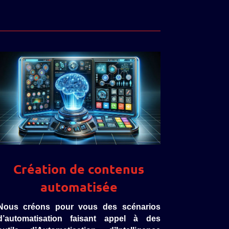
Création de contenus
automatisée
Nous créons pour vous des scénarios
d’automatisation faisant appel à des