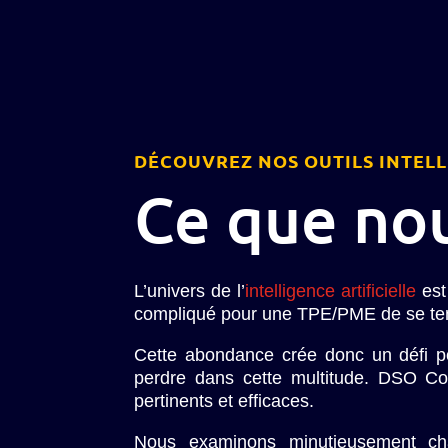
DÉCOUVREZ NOS OUTILS INTELL
Ce que no
L’univers de l’
intelligence artificielle
est
compliqué pour une TPE/PME de se teni
Cette abondance crée donc un défi po
perdre dans cette multitude. DSO Commu
pertinents et efficaces.
Nous examinons minutieusement chaqu