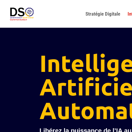
Stratégie Digitale
In
Intellig
Artificie
Automat
Libérez la puissance de l’IA au