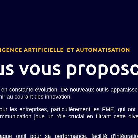
IGENCE ARTIFICIELLE ET AUTOMATISATION
us vous propos
 en constante évolution. De nouveaux outils apparaissent
r au courant des innovation.
ur les entreprises, particulièrement les PME, qui ont
nication joue un rôle crucial en filtrant cette divers
e outil pour sa performance, facilité d’intégration 