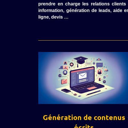
prendre en charge les relations clients 
information, génération de leads, aide e
ligne, devis …
Génération de contenus
écrits