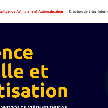
telligence Artificielle et Automatisation
Création de Sites Intern
ence
lle et
isation
 service de votre entreprise