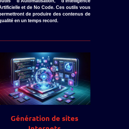
outils d’Automatisation, d’Intelligence
Artificielle et de No Code. Ces outils vous
permettront de produire des contenus de
qualité en un temps record.
Génération de sites
Internets