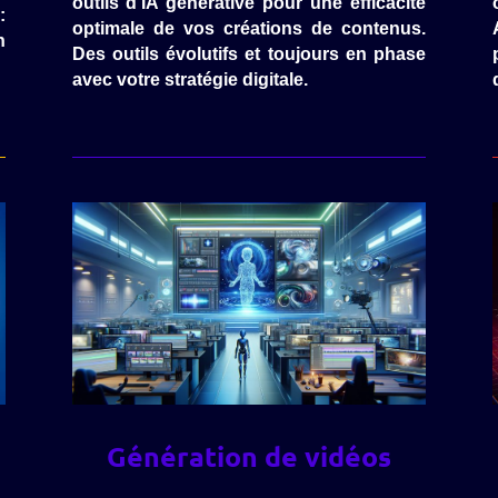
outils d’IA générative pour une efficacité
:
optimale de vos créations de contenus.
n
Des outils évolutifs et toujours en phase
avec votre stratégie digitale.
Génération de vidéos