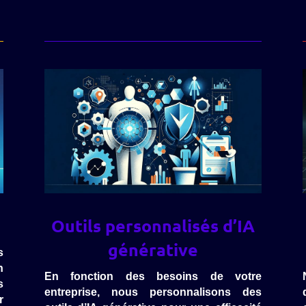
Outils personnalisés d’IA
générative
s
n
En fonction des besoins de votre
s
entreprise, nous personnalisons des
r