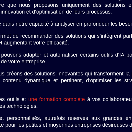
ure que nous proposons uniquement des solutions 
nnovation et d’optimisation de leurs processus.
dans notre capacité à analyser en profondeur les besoi
rmet de recommander des solutions qui s’intègrent par
et augmentant votre efficacité.
pouvons adapter et automatiser certains outils d’IA po
e de votre entreprise.
us créons des solutions innovantes qui transforment l
u contenu dynamique et pertinent, d’optimiser les str
s outils et
une formation complète
à vos collaborateur
ces technologies.
 et personnalisés, autrefois réservés aux grandes en
té pour les petites et moyennes entreprises désireuses d’