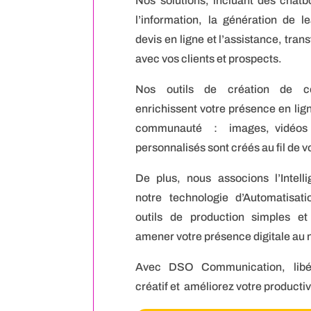
Nos solutions, incluant des chatb
l’information, la génération de l
devis en ligne et l’assistance, tran
avec vos clients et prospects.
Nos outils de création de c
enrichissent votre présence en lig
communauté : images, vidéos e
personnalisés sont créés au fil de v
De plus, nous associons l’Intellig
notre technologie d’Automatisat
outils de production simples et
amener votre présence digitale au 
Avec DSO Communication, libér
créatif et améliorez votre productivi