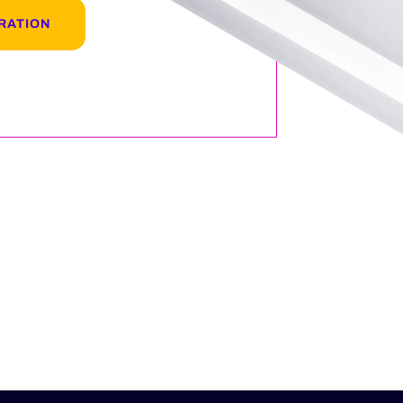
RATION