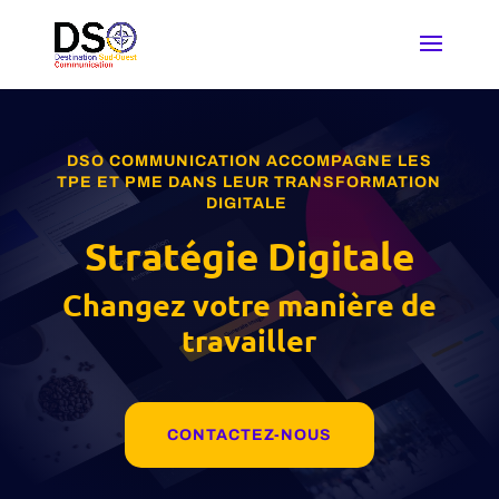
DSO COMMUNICATION ACCOMPAGNE LES
TPE ET PME DANS LEUR TRANSFORMATION
DIGITALE
Stratégie Digitale
Changez votre manière de
travailler
CONTACTEZ-NOUS